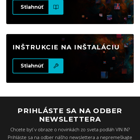
Stiahnúť
INŠTRUKCIE NA INŠTALÁCIU
Stiahnúť
PRIHLÁSTE SA NA ODBER
NEWSLETTERA
Chcete byť v obraze o novinkách zo sveta podláh VIN IN?
Prihláste sa na odber nášho newslettera a nepremeškajte